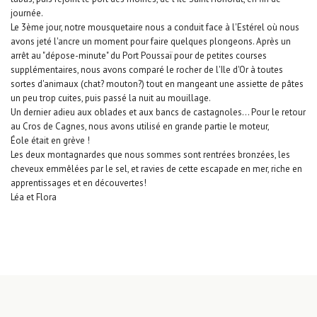
journée.
Le 3ème jour, notre mousquetaire nous a conduit face à l'Estérel où nous
avons jeté l'ancre un moment pour faire quelques plongeons. Après un
arrêt au "dépose-minute" du Port Poussaï pour de petites courses
supplémentaires, nous avons comparé le rocher de l'Ile d'Or à toutes
sortes d'animaux (chat? mouton?) tout en mangeant une assiette de pâtes
un peu trop cuites, puis passé la nuit au mouillage.
Un dernier adieu aux oblades et aux bancs de castagnoles... Pour le retour
au Cros de Cagnes, nous avons utilisé en grande partie le moteur,
Éole était en grève !
Les deux montagnardes que nous sommes sont rentrées bronzées, les
cheveux emmêlées par le sel, et ravies de cette escapade en mer, riche en
apprentissages et en découvertes!
Léa et Flora