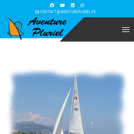
CONTACT@AVENTUREPLURIEL.FR