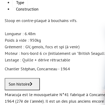
Type
Construction
Sloop en contre-plaqué à bouchains vifs.
Longueur : 6.48m
Poids à vide : 950kg
Gréement : GV, genois, focs et spi (à venir)
Moteur : hors-bord 6 cv (initialement un "British Seagul
Lestage : Quille + dérive rétractable
Chantier Stéphan, Concarneau - 1964
Son histoire
Maracuja est le mousquetaire N°41 fabriqué à Concarnea
1964 (27è de l'année). Il est un des plus anciens encore