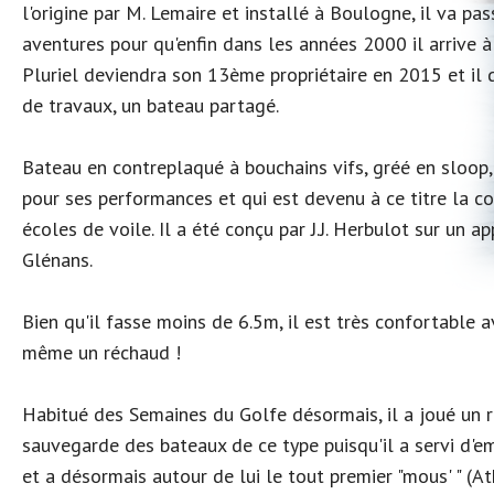
l'origine par M. Lemaire et installé à Boulogne, il va pas
aventures pour qu'enfin dans les années 2000 il arrive 
Pluriel deviendra son 13ème propriétaire en 2015 et il 
de travaux, un bateau partagé.
Bateau en contreplaqué à bouchains vifs, gréé en sloop,
pour ses performances et qui est devenu à ce titre la c
écoles de voile. Il a été conçu par J.J. Herbulot sur un ap
Glénans.
Bien qu'il fasse moins de 6.5m, il est très confortable 
même un réchaud !
Habitué des Semaines du Golfe désormais, il a joué un 
sauvegarde des bateaux de ce type puisqu'il a servi d'e
et a désormais autour de lui le tout premier "mous' " (At