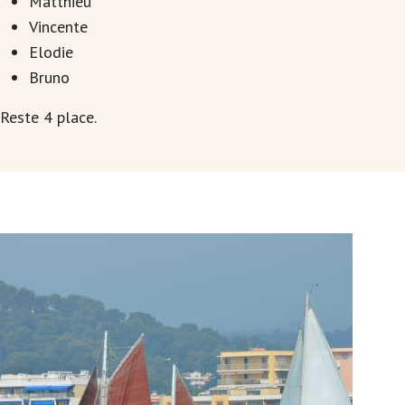
Matthieu
Vincente
Elodie
Bruno
Reste 4 place.