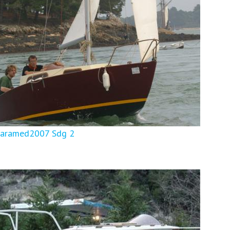
aramed2007 Sdg 2