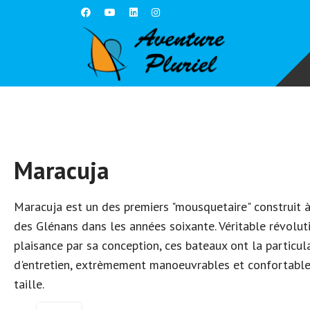
Maracuja
Maracuja est un des premiers "mousquetaire" construit 
des Glénans dans les années soixante. Véritable révolu
plaisance par sa conception, ces bateaux ont la particula
d'entretien, extrèmement manoeuvrables et confortable
taille.