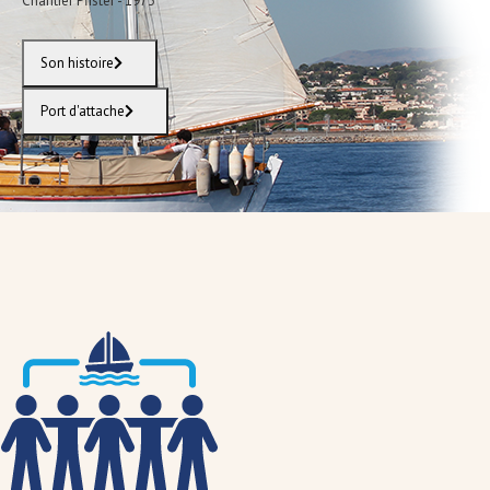
Chantier Pfister - 1973
Son histoire
Port d'attache