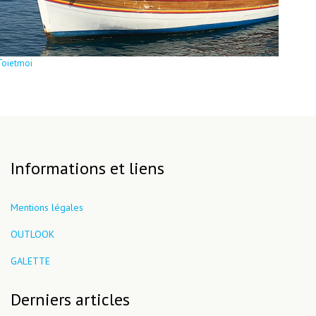
Toietmoi
Informations et liens
Mentions légales
OUTLOOK
GALETTE
Derniers articles