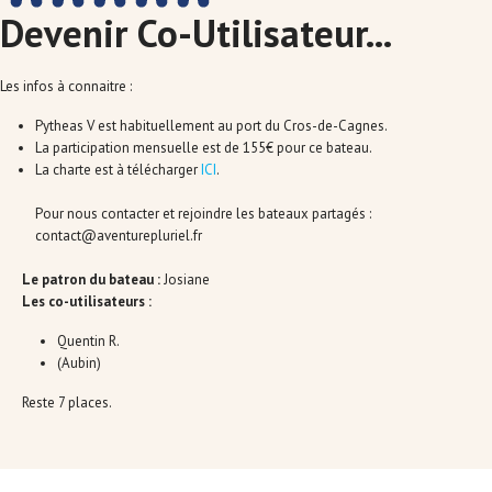
Devenir Co-Utilisateur...
Les infos à connaitre :
Pytheas V est habituellement au port du Cros-de-Cagnes.
La participation mensuelle est de 155€ pour ce bateau.
La charte est à télécharger
ICI
.
Pour nous contacter et rejoindre les bateaux partagés :
contact@aventurepluriel.fr
Le patron du bateau :
Josiane
Les co-utilisateurs :
Quentin R.
(Aubin)
Reste 7 places.