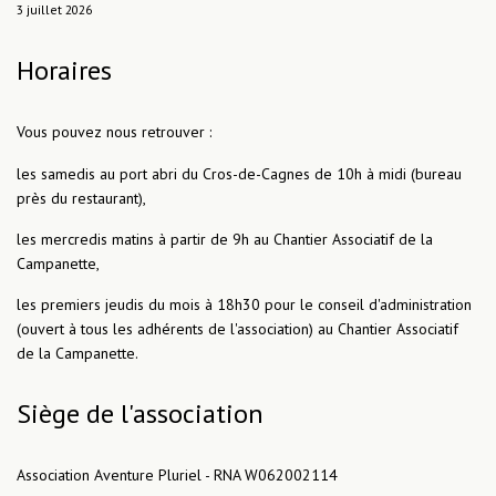
3 juillet 2026
Horaires
Vous pouvez nous retrouver :
les samedis au port abri du Cros-de-Cagnes de 10h à midi (bureau
près du restaurant),
les mercredis matins à partir de 9h au Chantier Associatif de la
Campanette,
les premiers jeudis du mois à 18h30 pour le conseil d'administration
(ouvert à tous les adhérents de l'association) au Chantier Associatif
de la Campanette.
Siège de l'association
Association Aventure Pluriel - RNA W062002114