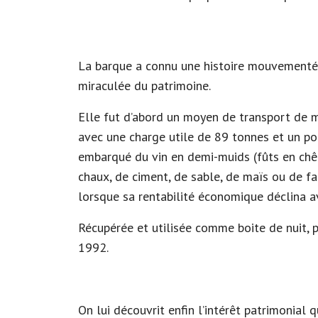
La barque a connu une histoire mouvementé
miraculée du patrimoine.
Elle fut d’abord un moyen de transport de m
avec une charge utile de 89 tonnes et un po
embarqué du vin en demi-muids (fûts en chên
chaux, de ciment, de sable, de maïs ou de 
lorsque sa rentabilité économique déclina ave
Récupérée et utilisée comme boite de nuit, 
1992.
On lui découvrit enfin l’intérêt patrimonial q