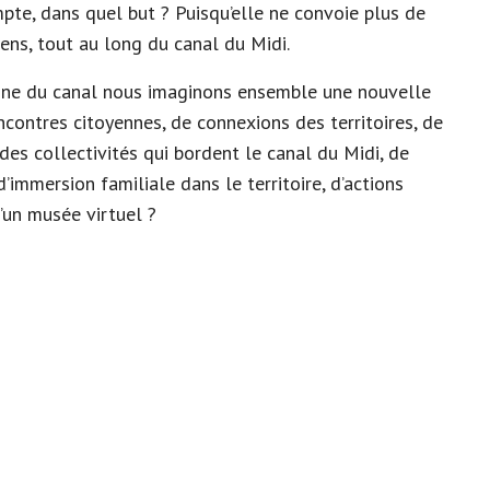
mpte, dans quel but ? Puisqu’elle ne convoie plus de
sens, tout au long du canal du Midi.
raine du canal nous imaginons ensemble une nouvelle
ncontres citoyennes, de connexions des territoires, de
s des collectivités qui bordent le canal du Midi, de
’immersion familiale dans le territoire, d’actions
un musée virtuel ?