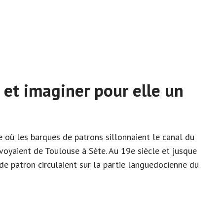
er et imaginer pour elle un
e où les barques de patrons sillonnaient le canal du
voyaient de Toulouse à Sète. Au 19e siècle et jusque
e patron circulaient sur la partie languedocienne du