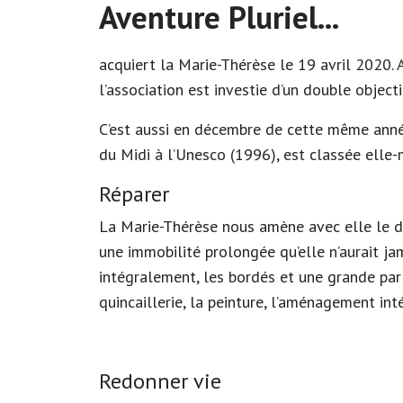
Aventure Pluriel...
acquiert la Marie-Thérèse le 19 avril 2020. 
l’association est investie d’un double objectif
C’est aussi en décembre de cette même anné
du Midi à l’Unesco (1996), est classée el
Réparer
La Marie-Thérèse nous amène avec elle le dé
une immobilité prolongée qu’elle n’aurait ja
intégralement, les bordés et une grande par
quincaillerie, la peinture, l’aménagement int
Redonner vie