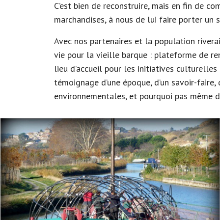
C’est bien de reconstruire, mais en fin de co
marchandises, à nous de lui faire porter un 
Avec nos partenaires et la population rive
vie pour la vieille barque : plateforme de re
lieu d’accueil pour les initiatives culturelle
témoignage d’une époque, d’un savoir-faire, d
environnementales, et pourquoi pas même d’