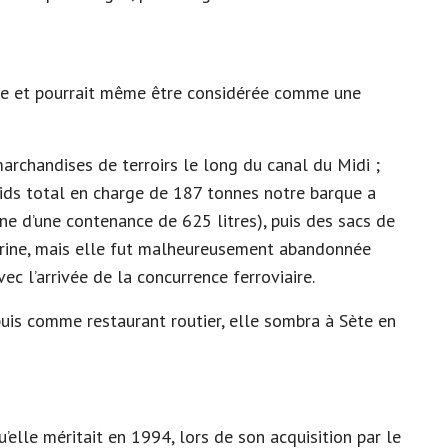
e et pourrait même être considérée comme une
archandises de terroirs le long du canal du Midi ;
ids total en charge de 187 tonnes notre barque a
e d’une contenance de 625 litres), puis des sacs de
farine, mais elle fut malheureusement abandonnée
c l’arrivée de la concurrence ferroviaire.
puis comme restaurant routier, elle sombra à Sète en
u’elle méritait en 1994, lors de son acquisition par le