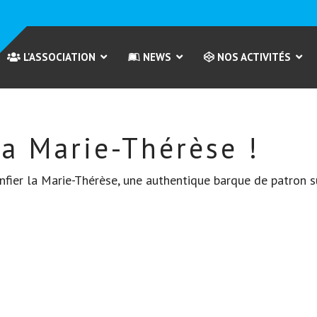
L'ASSOCIATION
NEWS
NOS ACTIVITÉS
la Marie-Thérèse !
confier la Marie-Thérèse, une authentique barque de patron 