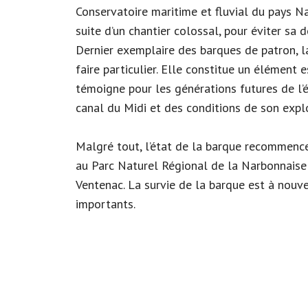
Conservatoire maritime et fluvial du pays N
suite d’un chantier colossal, pour éviter sa 
Dernier exemplaire des barques de patron, l
faire particulier. Elle constitue un élément 
témoigne pour les générations futures de l’
canal du Midi et des conditions de son explo
Malgré tout, l’état de la barque recommenc
au Parc Naturel Régional de la Narbonnaise 
Ventenac. La survie de la barque est à nouv
importants.