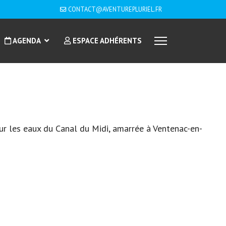
CONTACT@AVENTUREPLURIEL.FR
AGENDA
ESPACE ADHÉRENTS
sur les eaux du Canal du Midi, amarrée à Ventenac-en-