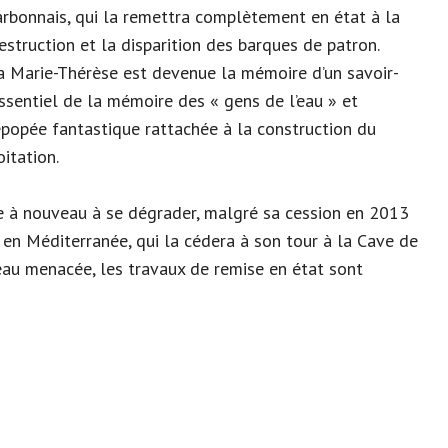
arbonnais, qui la remettra complètement en état à la
destruction et la disparition des barques de patron.
a Marie-Thérèse est devenue la mémoire d’un savoir-
essentiel de la mémoire des « gens de l’eau » et
épopée fantastique rattachée à la construction du
itation.
e à nouveau à se dégrader, malgré sa cession en 2013
en Méditerranée, qui la cédera à son tour à la Cave de
eau menacée, les travaux de remise en état sont