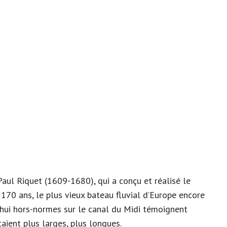
aul Riquet (1609-1680), qui a conçu et réalisé le
 170 ans, le plus vieux bateau fluvial d’Europe encore
’hui hors-normes sur le canal du Midi témoignent
ient plus larges, plus longues.