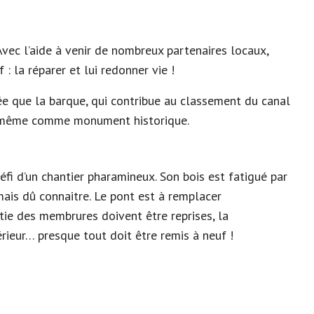
Avec l’aide à venir de nombreux partenaires locaux,
 : la réparer et lui redonner vie !
e que la barque, qui contribue au classement du canal
le-même comme monument historique.
fi d’un chantier pharamineux. Son bois est fatigué par
mais dû connaitre. Le pont est à remplacer
tie des membrures doivent être reprises, la
érieur… presque tout doit être remis à neuf !