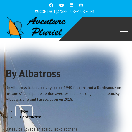
CONTACT@AVENTUREPLURIEL.FR
By Albatross
By Albatross, bateau de voyage de 1948, fut construit à Bordeaux. Son
histoire s'est en partie perdue avec les papiers d'origine du bateau. By
Albatross a rejoint l'association en 2018.
Type
Construction
Bateau de voyage en acajou, iroko et chêne.