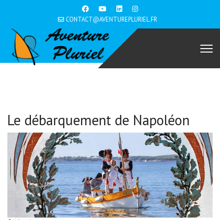
CONTACT@AVENTUREPLURIEL.FR
Le débarquement de Napoléon