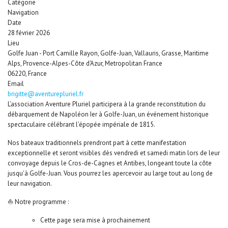
Catégorie
Navigation
Date
28 février 2026
Lieu
Golfe Juan - Port Camille Rayon, Golfe-Juan, Vallauris, Grasse, Maritime
Alps, Provence-Alpes-Côte d'Azur, Metropolitan France
06220, France
Email
brigitte@aventurepluriel.fr
L’association Aventure Pluriel participera à la grande reconstitution du
débarquement de Napoléon Ier à Golfe-Juan, un événement historique
spectaculaire célébrant l’épopée impériale de 1815.
Nos bateaux traditionnels prendront part à cette manifestation
exceptionnelle et seront visibles dès vendredi et samedi matin lors de leur
convoyage depuis le Cros-de-Cagnes et Antibes, longeant toute la côte
jusqu'à Golfe-Juan. Vous pourrez les apercevoir au large tout au long de
leur navigation.
⛵ Notre programme :
Cette page sera mise à prochainement