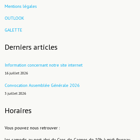
Mentions légales
OUTLOOK
GALETTE
Derniers articles
Information concernant notre site internet
16 juillet 2026
Convocation Assemblée Générale 2026
3 juillet 2026
Horaires
Vous pouvez nous retrouver :
les samedis au port abri du Cros-de-Cagnes de 10h à midi (bureau