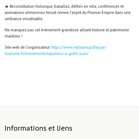
🔥 Reconstitution historique, batailles, défilés en ville, conférences et
animations immersives feront revivre l’esprit du Premier Empire dans une
ambiance inoubliable.
Ne manquez pas cet événement grandiose alliant histoire et patrimoine
maritime !
Site web de l'organisateur:
https://www.vallaurisgolfejuan-
tourisme.fr/evenement/napoleon-a-golfe-juan/
Informations et liens