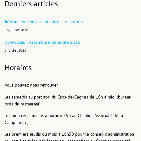
Derniers articles
Information concernant notre site internet
16 juillet 2026
Convocation Assemblée Générale 2026
3 juillet 2026
Horaires
Vous pouvez nous retrouver :
les samedis au port abri du Cros-de-Cagnes de 10h à midi (bureau
près du restaurant),
les mercredis matins à partir de 9h au Chantier Associatif de la
Campanette,
les premiers jeudis du mois à 18h30 pour le conseil d'administration
(ouvert à tous les adhérents de l'association) au Chantier Associatif