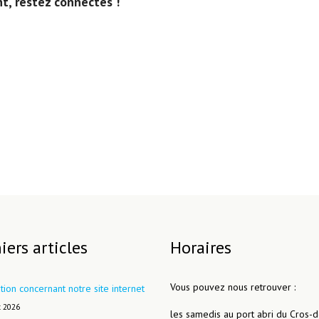
t, restez connectés !
iers articles
Horaires
Vous pouvez nous retrouver :
tion concernant notre site internet
t 2026
les samedis au port abri du Cros-d