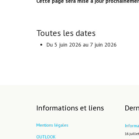
Cette page sera mise à jour prochainemen
Toutes les dates
Du
5 juin 2026
au
7 juin 2026
Informations et liens
Dern
Mentions légales
Informa
16 juille
OUTLOOK